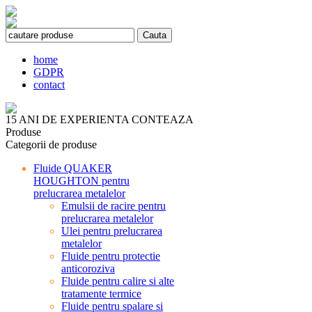
home
GDPR
contact
15 ANI DE EXPERIENTA CONTEAZA
Produse
Categorii de produse
Fluide QUAKER
HOUGHTON pentru
prelucrarea metalelor
Emulsii de racire pentru
prelucrarea metalelor
Ulei pentru prelucrarea
metalelor
Fluide pentru protectie
anticoroziva
Fluide pentru calire si alte
tratamente termice
Fluide pentru spalare si